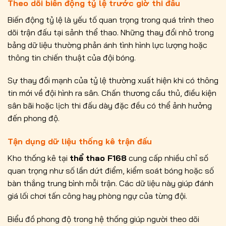
Theo dõi biến động tỷ lệ trước giờ thi đấu
Biến động tỷ lệ là yếu tố quan trọng trong quá trình theo
dõi trận đấu tại sảnh thể thao. Những thay đổi nhỏ trong
bảng dữ liệu thường phản ánh tình hình lực lượng hoặc
thông tin chiến thuật của đội bóng.
Sự thay đổi mạnh của tỷ lệ thường xuất hiện khi có thông
tin mới về đội hình ra sân. Chấn thương cầu thủ, điều kiện
sân bãi hoặc lịch thi đấu dày đặc đều có thể ảnh hưởng
đến phong độ.
Tận dụng dữ liệu thống kê trận đấu
Kho thống kê tại
thể thao F168
cung cấp nhiều chỉ số
quan trọng như số lần dứt điểm, kiểm soát bóng hoặc số
bàn thắng trung bình mỗi trận. Các dữ liệu này giúp đánh
giá lối chơi tấn công hay phòng ngự của từng đội.
Biểu đồ phong độ trong hệ thống giúp người theo dõi