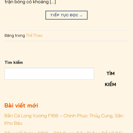
trận bóng có khoảng […]
TIẾP TỤC ĐỌC
→
Đăng trong
Thể Thao
Tìm kiếm
TÌM
KIẾM
Bài viết mới
Bắn Cá Long Vương F168 – Chinh Phục Thủy Cung, Săn
Kho Báu