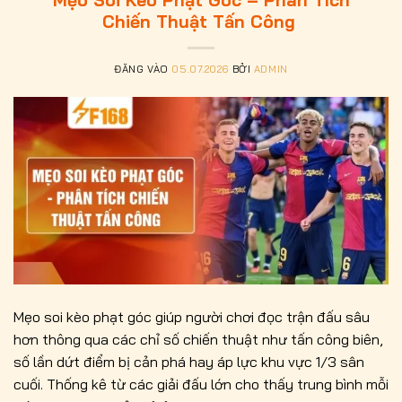
Mẹo Soi Kèo Phạt Góc – Phân Tích
Chiến Thuật Tấn Công
ĐĂNG VÀO
05.07.2026
BỞI
ADMIN
Mẹo soi kèo phạt góc giúp người chơi đọc trận đấu sâu
hơn thông qua các chỉ số chiến thuật như tấn công biên,
số lần dứt điểm bị cản phá hay áp lực khu vực 1/3 sân
cuối. Thống kê từ các giải đấu lớn cho thấy trung bình mỗi