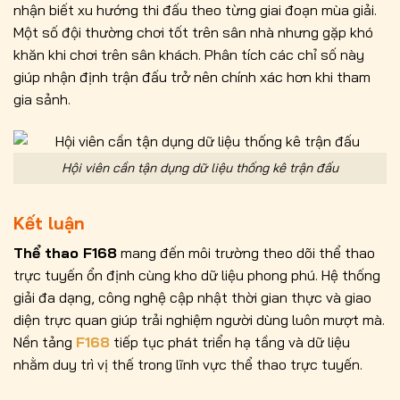
nhận biết xu hướng thi đấu theo từng giai đoạn mùa giải.
Một số đội thường chơi tốt trên sân nhà nhưng gặp khó
khăn khi chơi trên sân khách. Phân tích các chỉ số này
giúp nhận định trận đấu trở nên chính xác hơn khi tham
gia sảnh.
Hội viên cần tận dụng dữ liệu thống kê trận đấu
Kết luận
Thể thao F168
mang đến môi trường theo dõi thể thao
trực tuyến ổn định cùng kho dữ liệu phong phú. Hệ thống
giải đa dạng, công nghệ cập nhật thời gian thực và giao
diện trực quan giúp trải nghiệm người dùng luôn mượt mà.
Nền tảng
F168
tiếp tục phát triển hạ tầng và dữ liệu
nhằm duy trì vị thế trong lĩnh vực thể thao trực tuyến.